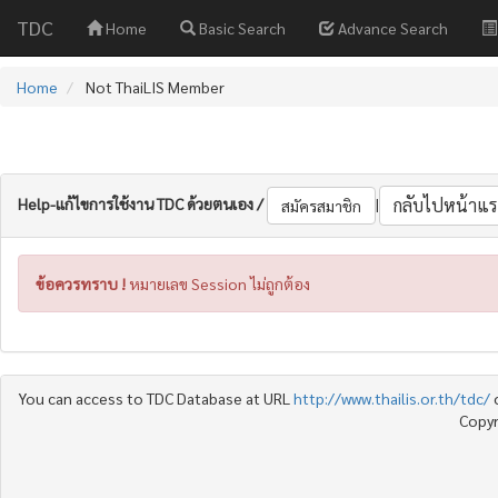
TDC
Home
Basic Search
Advance Search
Home
Not ThaiLIS Member
Help-แก้ไขการใช้งาน TDC ด้วยตนเอง /
|
กลับไปหน้าแร
สมัครสมาชิก
ข้อควรทราบ !
หมายเลข Session ไม่ถูกต้อง
You can access to TDC Database at URL
http://www.thailis.or.th/tdc/
Copyr