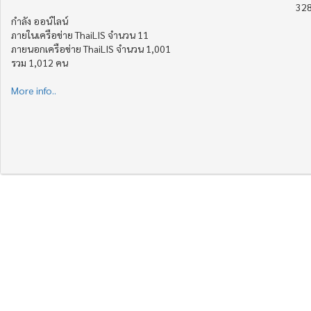
328
กำลัง ออน์ไลน์
ภายในเครือข่าย ThaiLIS จำนวน 11
ภายนอกเครือข่าย ThaiLIS จำนวน 1,001
รวม 1,012 คน
More info..