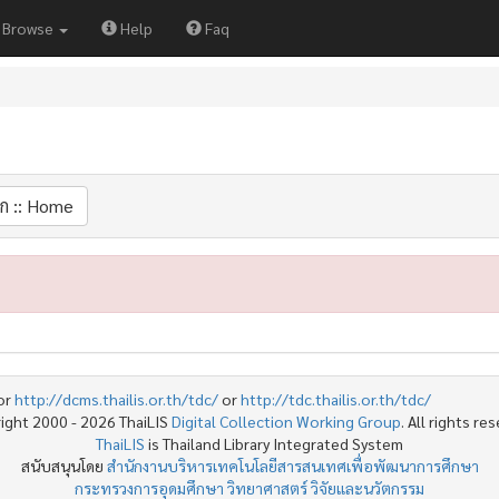
Browse
Help
Faq
ก :: Home
or
http://dcms.thailis.or.th/tdc/
or
http://tdc.thailis.or.th/tdc/
ight 2000 - 2026 ThaiLIS
Digital Collection Working Group
. All rights re
ThaiLIS
is Thailand Library Integrated System
สนับสนุนโดย
สำนักงานบริหารเทคโนโลยีสารสนเทศเพื่อพัฒนาการศึกษา
กระทรวงการอุดมศึกษา วิทยาศาสตร์ วิจัยและนวัตกรรม